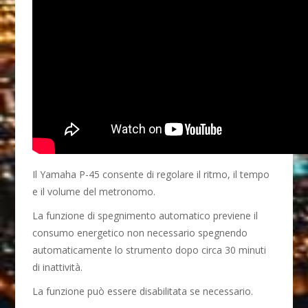
Il Yamaha P-45 consente di regolare il ritmo, il tempo
e il volume del metronomo.
La funzione di spegnimento automatico previene il
consumo energetico non necessario spegnendo
automaticamente lo strumento dopo circa 30 minuti
di inattività.
La funzione può essere disabilitata se necessario.