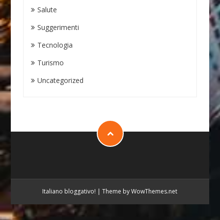
Salute
Suggerimenti
Tecnologia
Turismo
Uncategorized
Italiano bloggativo!
|
Theme by WowThemes.net