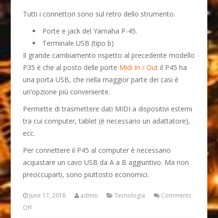
Tutti i connettori sono sul retro dello strumento.
Porte e jack del Yamaha P-45.
Terminale USB (tipo b)
Il grande cambiamento rispetto al precedente modello
P35 è che al posto delle porte
Midi In / Out
il P45 ha
una porta USB, che nella maggior parte dei casi è
un’opzione più conveniente.
Permette di trasmettere dati MIDI a dispositivi esterni
tra cui computer, tablet (è necessario un adattatore),
ecc.
Per connettere il P45 al computer è necessario
acquistare un cavo USB da A a B aggiuntivo. Ma non
preoccuparti, sono piuttosto economici.
June 17, 2018
admin
Tecnologia
Comments
Off