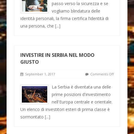
passo verso la sicurezza e se
vogliamo blindatura delle
identità personali, la firma certifica l’identità di
una persona, che
[...]
INVESTIRE IN SERBIA NEL MODO
GIUSTO
September 1, 2017
Comments Off
La Serbia è diventata una delle
prime posizioni d'investimento
nell'Europa centrale e orientale.
Un elenco di investitori esteri di prima classe è
sormontato
[...]