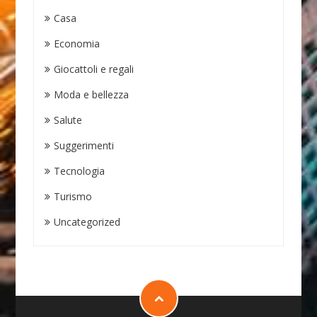
Casa
Economia
Giocattoli e regali
Moda e bellezza
Salute
Suggerimenti
Tecnologia
Turismo
Uncategorized