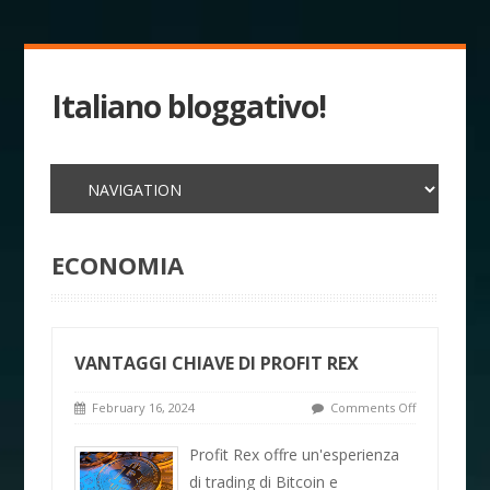
Italiano bloggativo!
ECONOMIA
VANTAGGI CHIAVE DI PROFIT REX
February 16, 2024
Comments Off
Profit Rex offre un'esperienza
di trading di Bitcoin e