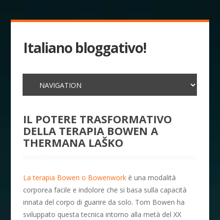
Italiano bloggativo!
IL POTERE TRASFORMATIVO
DELLA TERAPIA BOWEN A
THERMANA LAŠKO
La terapia Bowen o Bowenwork
è una modalità
corporea facile e indolore che si basa sulla capacità
innata del corpo di guarire da solo. Tom Bowen ha
sviluppato questa tecnica intorno alla metà del XX