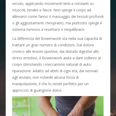
secolo, applicando movimenti lenti e rotolanti su
muscoli, tendini e fasce. Non spinge il corpo ad
allinearsi come fanno il massaggio dei tessuti profondi
o gli aggiustamenti chiropratici, ma piuttosto spinge il
sistema nervoso a resettarsi e riequilibrarsi.
La differenza del Bowenwork sta nella sua capacità di
trattare un gran numero di condizioni. Dal dolore
cronico alle lesioni sportive, dai disturbi digestivi allo
stress emotivo, il Bowenwork aiuta a dare sollievo al
corpo stimolando i meccanismi naturali di auto-
riparazione. Adatto ad atleti di ogni età, dai neonati
agli anziani, non richiede alcuna forza di
manipolazione, il che lo rende perfetto per un
approccio di guarigione dolce.