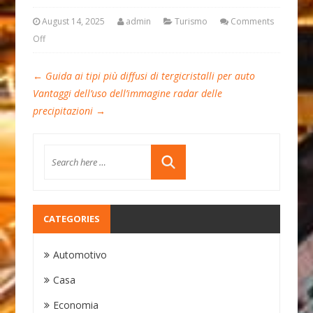
August 14, 2025
admin
Turismo
Comments
Off
←
Guida ai tipi più diffusi di tergicristalli per auto
Vantaggi dell’uso dell’immagine radar delle
precipitazioni
→
CATEGORIES
Automotivo
Casa
Economia