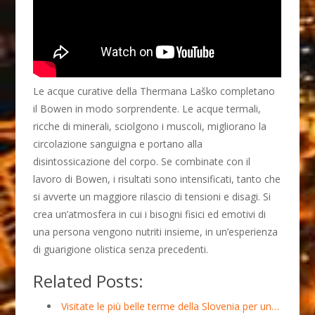
Le acque curative della Thermana Laško completano
il Bowen in modo sorprendente. Le acque termali,
ricche di minerali, sciolgono i muscoli, migliorano la
circolazione sanguigna e portano alla
disintossicazione del corpo. Se combinate con il
lavoro di Bowen, i risultati sono intensificati, tanto che
si avverte un maggiore rilascio di tensioni e disagi. Si
crea un’atmosfera in cui i bisogni fisici ed emotivi di
una persona vengono nutriti insieme, in un’esperienza
di guarigione olistica senza precedenti.
Related Posts:
Visitate le più belle terme della Slovenia per un…