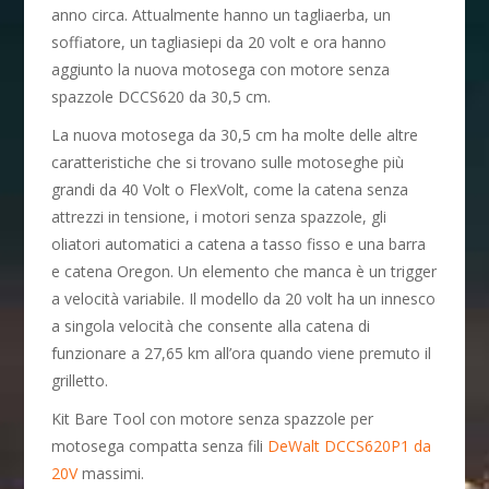
anno circa. Attualmente hanno un tagliaerba, un
soffiatore, un tagliasiepi da 20 volt e ora hanno
aggiunto la nuova motosega con motore senza
spazzole DCCS620 da 30,5 cm.
La nuova motosega da 30,5 cm ha molte delle altre
caratteristiche che si trovano sulle motoseghe più
grandi da 40 Volt o FlexVolt, come la catena senza
attrezzi in tensione, i motori senza spazzole, gli
oliatori automatici a catena a tasso fisso e una barra
e catena Oregon. Un elemento che manca è un trigger
a velocità variabile. Il modello da 20 volt ha un innesco
a singola velocità che consente alla catena di
funzionare a 27,65 km all’ora quando viene premuto il
grilletto.
Kit Bare Tool con motore senza spazzole per
motosega compatta senza fili
DeWalt DCCS620P1 da
20V
massimi.