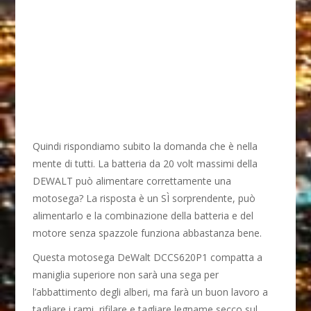
Quindi rispondiamo subito la domanda che è nella
mente di tutti. La batteria da 20 volt massimi della
DEWALT può alimentare correttamente una
motosega? La risposta è un SÌ sorprendente, può
alimentarlo e la combinazione della batteria e del
motore senza spazzole funziona abbastanza bene.
Questa motosega DeWalt DCCS620P1 compatta a
maniglia superiore non sarà una sega per
l’abbattimento degli alberi, ma farà un buon lavoro a
tagliare i rami, rifilare e tagliare legname secco sul