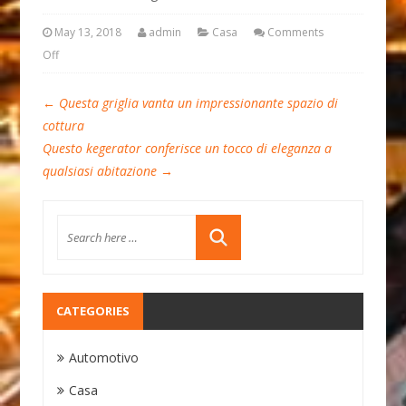
May 13, 2018
admin
Casa
Comments
Off
←
Questa griglia vanta un impressionante spazio di
cottura
Questo kegerator conferisce un tocco di eleganza a
qualsiasi abitazione
→
CATEGORIES
Automotivo
Casa