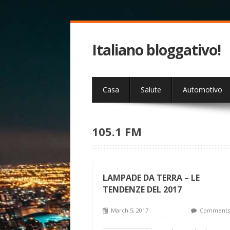
Italiano bloggativo!
Casa
Salute
Automotivo
105.1 FM
LAMPADE DA TERRA – LE
TENDENZE DEL 2017
March 5, 2017
Comments 