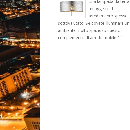
Una lampada da terra
un oggetto di
arredamento spesso
sottovalutato. Se dovete illuminare un
ambiente molto spazioso questo
complemento di arredo mobile
[...]