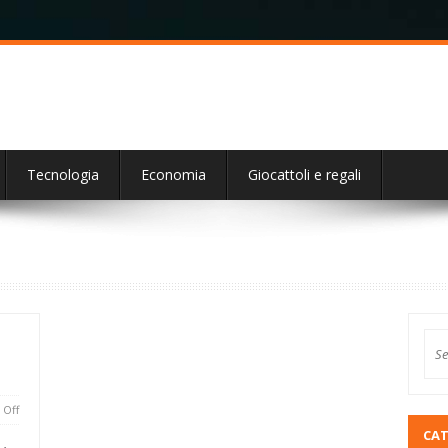
Tecnologia
Economia
Giocattoli e regali
Off
CAT